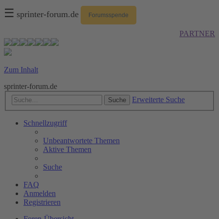
☰
sprinter-forum.de
Forumsspende
PARTNER
Zum Inhalt
sprinter-forum.de
Erweiterte Suche
Suche
Schnellzugriff
Unbeantwortete Themen
Aktive Themen
Suche
FAQ
Anmelden
Registrieren
Foren-Übersicht