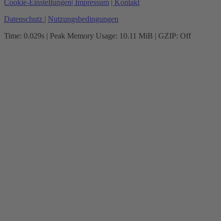
Cookie-Einstellungen
| Impressum
| Kontakt
Datenschutz
|
Nutzungsbedingungen
Time: 0.029s
| Peak Memory Usage: 10.11 MiB | GZIP: Off