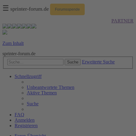
☰
sprinter-forum.de
Forumsspende
PARTNER
Zum Inhalt
sprinter-forum.de
Erweiterte Suche
Suche
Schnellzugriff
Unbeantwortete Themen
Aktive Themen
Suche
FAQ
Anmelden
Registrieren
Foren-Übersicht