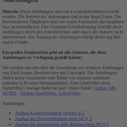
Hinweis:
Diese Anleitungen sind von Forumsteilnehmern erstellt
worden. Die Autoren der Anleitungen sind in der Regel Laien. Die
beschriebenen Tätigkeiten sind von einem Fachmann durchzuführen
bzw. zu kontrollieren. Eine Garantie/Gewährleistung wird für diese
Anleitungen durch den Seitenbetreiber oder durch die Autoren nicht
übernommen. Die Nutzung der Anleitungen erfolgt daher auf Ihre
eigene Gefahr.
Ein großes Dankeschön geht an alle Autoren, die diese
Anleitungen zu Verfügung gestellt haben!
Wir würden uns sehr über die Zusendung von weiteren Anleitungen
von Euch freuen. Beachtet aber das Copyright. Die Anleitungen
dürfen keine Ausschnitte oder Bilder von anderen Anbietern
enthalten (z.B keine Stromlaufpläne). Eine LibreOffice (bzw.
OpenOffice) Vorlage findet ihr hier! Vielen Dank!:
Vorlage MS-
WORD
-
Vorlage OpenOffice / LibreOffice
Anleitungen
Ausbau Kombiinstrument Sprinter 312
Ausbau der Dachverkleidung beim NCV 3
Ausbau der Innenleuchte inkl. Rahmen beim NCV3