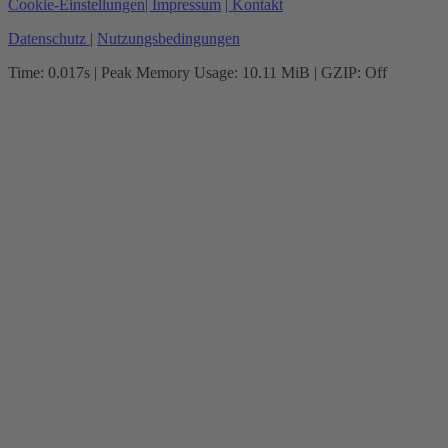
Cookie-Einstellungen
| Impressum
| Kontakt
Datenschutz
|
Nutzungsbedingungen
Time: 0.017s
| Peak Memory Usage: 10.11 MiB | GZIP: Off