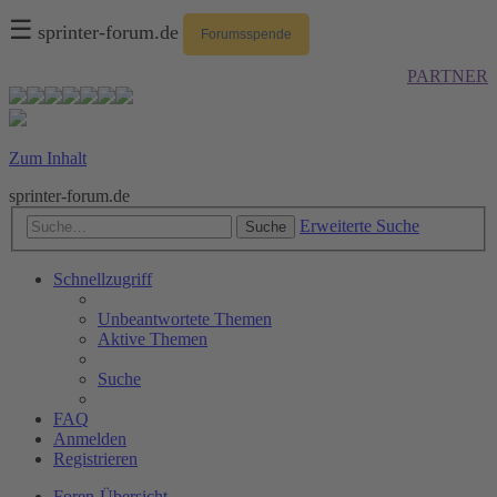
☰
sprinter-forum.de
Forumsspende
PARTNER
Zum Inhalt
sprinter-forum.de
Erweiterte Suche
Suche
Schnellzugriff
Unbeantwortete Themen
Aktive Themen
Suche
FAQ
Anmelden
Registrieren
Foren-Übersicht