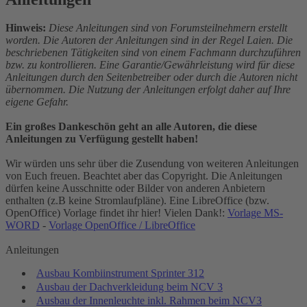
Hinweis:
Diese Anleitungen sind von Forumsteilnehmern erstellt
worden. Die Autoren der Anleitungen sind in der Regel Laien. Die
beschriebenen Tätigkeiten sind von einem Fachmann durchzuführen
bzw. zu kontrollieren. Eine Garantie/Gewährleistung wird für diese
Anleitungen durch den Seitenbetreiber oder durch die Autoren nicht
übernommen. Die Nutzung der Anleitungen erfolgt daher auf Ihre
eigene Gefahr.
Ein großes Dankeschön geht an alle Autoren, die diese
Anleitungen zu Verfügung gestellt haben!
Wir würden uns sehr über die Zusendung von weiteren Anleitungen
von Euch freuen. Beachtet aber das Copyright. Die Anleitungen
dürfen keine Ausschnitte oder Bilder von anderen Anbietern
enthalten (z.B keine Stromlaufpläne). Eine LibreOffice (bzw.
OpenOffice) Vorlage findet ihr hier! Vielen Dank!:
Vorlage MS-
WORD
-
Vorlage OpenOffice / LibreOffice
Anleitungen
Ausbau Kombiinstrument Sprinter 312
Ausbau der Dachverkleidung beim NCV 3
Ausbau der Innenleuchte inkl. Rahmen beim NCV3